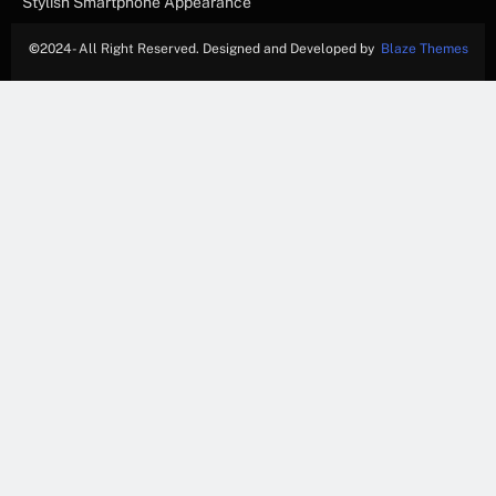
Stylish Smartphone Appearance
©
2024- All Right Reserved. Designed and Developed by
Blaze Themes