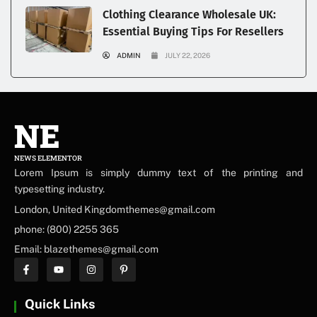
Clothing Clearance Wholesale UK:
Essential Buying Tips For Resellers
ADMIN
JULY 22, 2026
NE
NEWS ELEMENTOR
Lorem Ipsum is simply dummy text of the printing and
typesetting industry.
London, United Kingdomthemes@gmail.com
phone: (800) 2255 365
Email: blazethemes@gmail.com
Quick Links