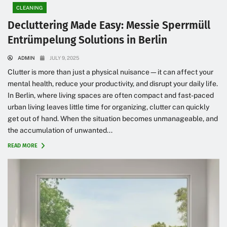
CLEANING
Decluttering Made Easy: Messie Sperrmüll
Entrümpelung Solutions in Berlin
ADMIN
JULY 9, 2025
Clutter is more than just a physical nuisance—it can affect your
mental health, reduce your productivity, and disrupt your daily life.
In Berlin, where living spaces are often compact and fast-paced
urban living leaves little time for organizing, clutter can quickly
get out of hand. When the situation becomes unmanageable, and
the accumulation of unwanted...
READ MORE