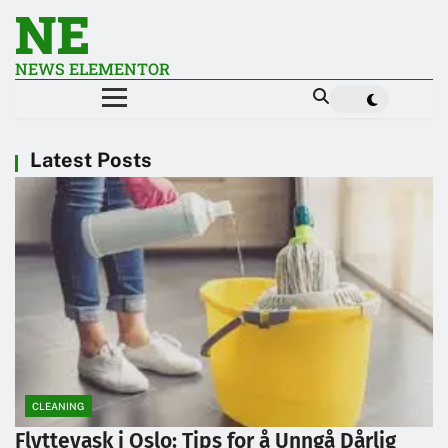
NE
NEWS ELEMENTOR
Latest Posts
CLEANING
Flyttevask i Oslo: Tips for å Unngå Dårlig