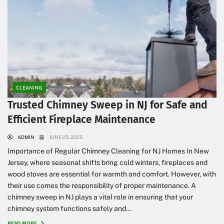
CLEANING
Trusted Chimney Sweep in NJ for Safe and
Efficient Fireplace Maintenance
ADMIN
JUNE 25, 2025
Importance of Regular Chimney Cleaning for NJ Homes In New
Jersey, where seasonal shifts bring cold winters, fireplaces and
wood stoves are essential for warmth and comfort. However, with
their use comes the responsibility of proper maintenance. A
chimney sweep in NJ plays a vital role in ensuring that your
chimney system functions safely and...
READ MORE