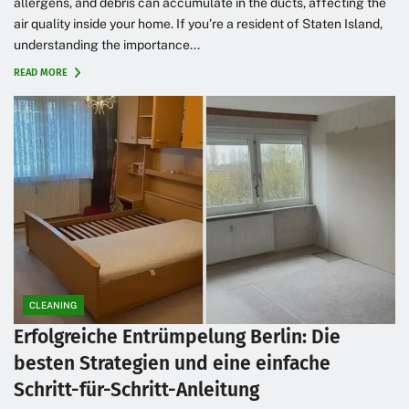
allergens, and debris can accumulate in the ducts, affecting the
air quality inside your home. If you’re a resident of Staten Island,
understanding the importance...
READ MORE
CLEANING
Erfolgreiche Entrümpelung Berlin: Die
besten Strategien und eine einfache
Schritt-für-Schritt-Anleitung