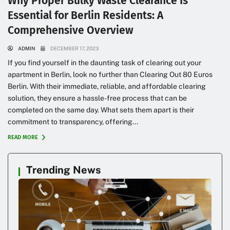
Why Proper Bulky Waste Clearance Is
Essential for Berlin Residents: A
Comprehensive Overview
ADMIN
DECEMBER 17, 2023
If you find yourself in the daunting task of clearing out your
apartment in Berlin, look no further than Clearing Out 80 Euros
Berlin. With their immediate, reliable, and affordable clearing
solution, they ensure a hassle-free process that can be
completed on the same day. What sets them apart is their
commitment to transparency, offering...
READ MORE
Trending News