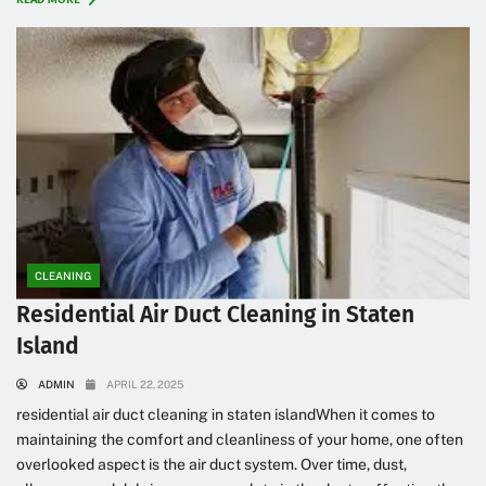
CLEANING
Residential Air Duct Cleaning in Staten
Island
ADMIN
APRIL 22, 2025
residential air duct cleaning іn staten islandWhen it comes to
maintaining the comfort and cleanliness of your home, one often
overlooked aspect is the air duct system. Over time, dust,