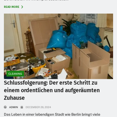
READ MORE
CLEANING
Schlussfolgerung: Der erste Schritt zu
einem ordentlichen und aufgeräumten
Zuhause
ADMIN
DECEMBER 26, 2024
Das Leben in einer lebendigen Stadt wie Berlin bringt viele