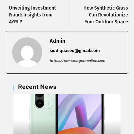
Unveiling Investment
How Synthetic Grass
Fraud: Insights from
Can Revolutionize
AYRLP
Your Outdoor Space
Admin
siddiquaseo@gmail.com
https://newsmagnetonline.com
Recent News