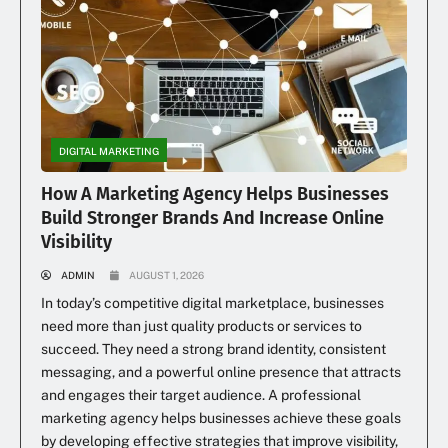
DIGITAL MARKETING
How A Marketing Agency Helps Businesses
Build Stronger Brands And Increase Online
Visibility
ADMIN
AUGUST 1, 2026
In today’s competitive digital marketplace, businesses
need more than just quality products or services to
succeed. They need a strong brand identity, consistent
messaging, and a powerful online presence that attracts
and engages their target audience. A professional
marketing agency helps businesses achieve these goals
by developing effective strategies that improve visibility,