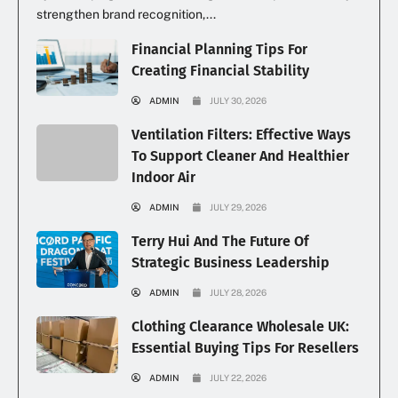
strengthen brand recognition,...
Financial Planning Tips For
Creating Financial Stability
ADMIN
JULY 30, 2026
Ventilation Filters: Effective Ways
To Support Cleaner And Healthier
Indoor Air
ADMIN
JULY 29, 2026
Terry Hui And The Future Of
Strategic Business Leadership
ADMIN
JULY 28, 2026
Clothing Clearance Wholesale UK:
Essential Buying Tips For Resellers
ADMIN
JULY 22, 2026