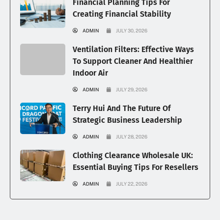
Financial Planning Tips For
Creating Financial Stability
ADMIN
JULY 30, 2026
Ventilation Filters: Effective Ways
To Support Cleaner And Healthier
Indoor Air
ADMIN
JULY 29, 2026
Terry Hui And The Future Of
Strategic Business Leadership
ADMIN
JULY 28, 2026
Clothing Clearance Wholesale UK:
Essential Buying Tips For Resellers
ADMIN
JULY 22, 2026