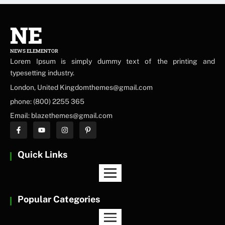
NE
NEWS ELEMENTOR
Lorem Ipsum is simply dummy text of the printing and
typesetting industry.
London, United Kingdomthemes@gmail.com
phone: (800) 2255 365
Email: blazethemes@gmail.com
Quick Links
Popular Categories