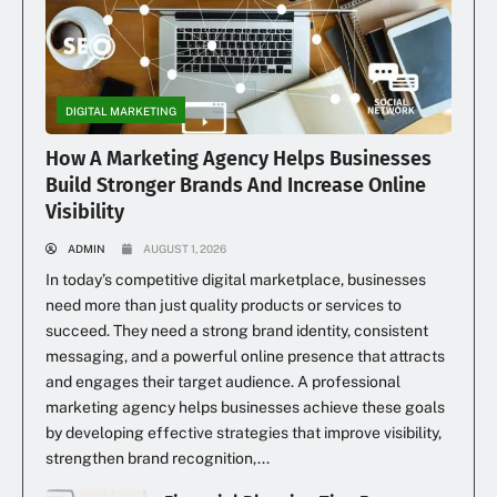
DIGITAL MARKETING
How A Marketing Agency Helps Businesses
Build Stronger Brands And Increase Online
Visibility
ADMIN
AUGUST 1, 2026
In today’s competitive digital marketplace, businesses
need more than just quality products or services to
succeed. They need a strong brand identity, consistent
messaging, and a powerful online presence that attracts
and engages their target audience. A professional
marketing agency helps businesses achieve these goals
by developing effective strategies that improve visibility,
strengthen brand recognition,...