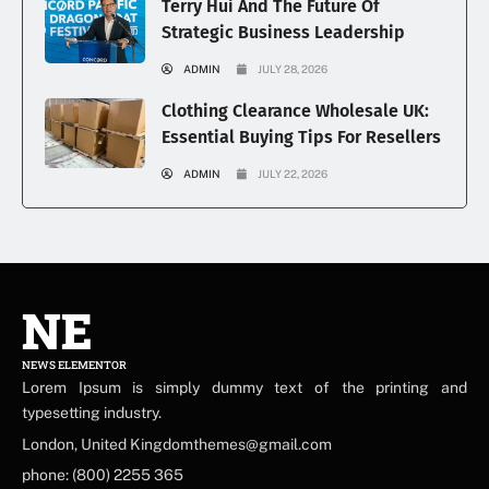
Terry Hui And The Future Of
Strategic Business Leadership
ADMIN
JULY 28, 2026
Clothing Clearance Wholesale UK:
Essential Buying Tips For Resellers
ADMIN
JULY 22, 2026
NE
NEWS ELEMENTOR
Lorem Ipsum is simply dummy text of the printing and
typesetting industry.
London, United Kingdomthemes@gmail.com
phone: (800) 2255 365