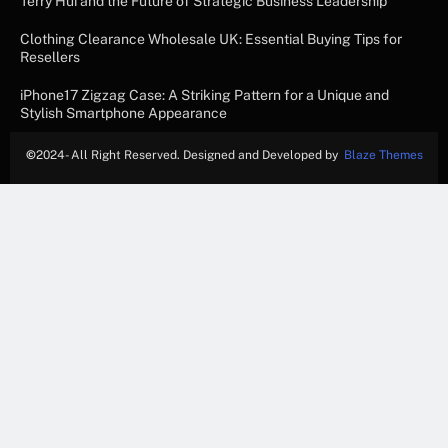
Terry Hui and the Future of Strategic Business Leadership
Clothing Clearance Wholesale UK: Essential Buying Tips for
Resellers
iPhone17 Zigzag Case: A Striking Pattern for a Unique and
Stylish Smartphone Appearance
©
2024- All Right Reserved. Designed and Developed by
Blaze Themes