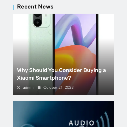
Recent News
Why Should You Consider Buying a
Xiaomi Smartphone?
admin
October 21, 2023