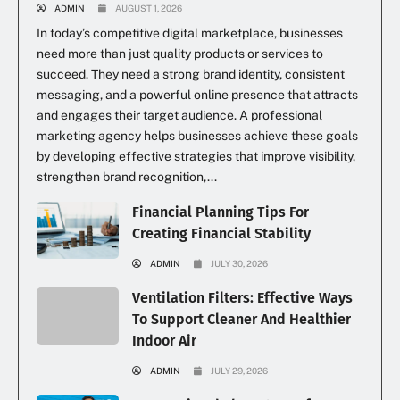
ADMIN
AUGUST 1, 2026
In today’s competitive digital marketplace, businesses
need more than just quality products or services to
succeed. They need a strong brand identity, consistent
messaging, and a powerful online presence that attracts
and engages their target audience. A professional
marketing agency helps businesses achieve these goals
by developing effective strategies that improve visibility,
strengthen brand recognition,...
Financial Planning Tips For
Creating Financial Stability
ADMIN
JULY 30, 2026
Ventilation Filters: Effective Ways
To Support Cleaner And Healthier
Indoor Air
ADMIN
JULY 29, 2026